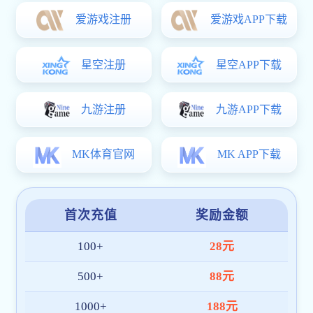
愈演愈烈，而巴萨小将托马斯和马塞洛之子的争夺战
则成为了焦点。两位年轻球员不仅具备出色的个人技
术与身体素质，还在各自俱乐部中展现了强大的潜
力。本文将从四个方面详细分析这场锋线争夺战，包
括两名球员的背景、比赛表现、战术适应性以及未来
发展趋势，深入探讨他们如何影响球队成绩，以及谁
更有可能最终赢得首发位置。
1、两位球员的背景
托马斯作为巴萨青训体系中的一颗新星，自小便展现
出极高的足球天赋。他在技术层面扎实，特别是在控
球和过人方面颇具亮点。托马斯出生于一个足球世
家，父亲是一名职业球员，这让他从小就接受了专业
训练，并对足球有着深厚的理解。