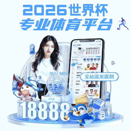
注册入口
博亚娱乐app官方网站
APP与
网页版入口｜畅享全球体育赛
事与数据服务
欢迎访问
博亚娱乐app官方网站
，提供全面覆盖
足球、篮球、电竞等项目的赛事资讯与数据内
容， 支持
APP下载
与
网页使用
，每日同步更新
千场比赛，聚焦热门体育内容， 助您轻松获取
赛事动态，掌握比赛节奏。