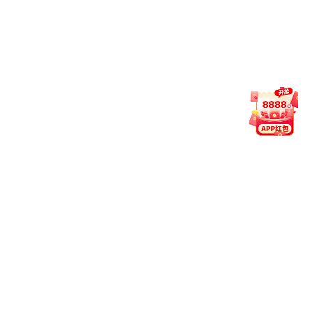
随着赛事推进，相信这条锋线争夺战将更加精彩纷
呈，而最终胜出的选手，将为自己的职业生涯开启全
新篇章，也将在未来为国家队贡献力量。无论哪个小
将脱颖而出，都值得我们持续关注与期待！
上一篇：
费尔顿分析詹姆斯未来去留可能性…
下一篇：
阿布德回顾辉煌赛季：努力与成长是